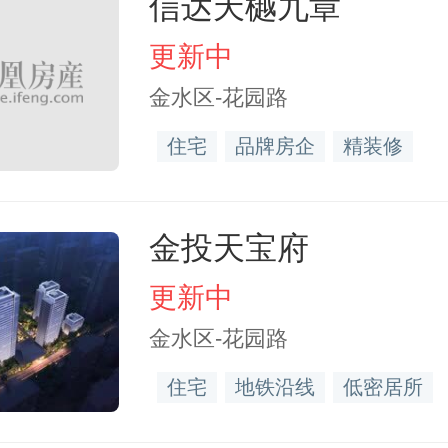
信达天樾九章
更新中
金水区-花园路
住宅
品牌房企
精装修
金投天宝府
更新中
金水区-花园路
住宅
地铁沿线
低密居所