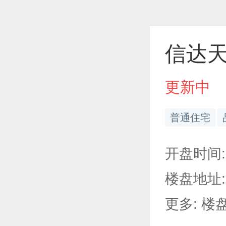
信达
更新中
普通住宅
开盘时间: 
楼盘地址:
更多: 