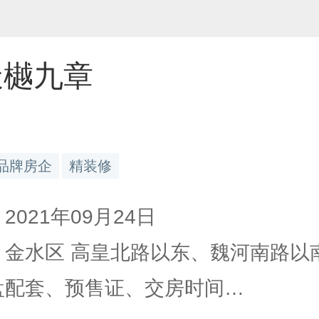
天樾九章
品牌房企
精装修
2021年09月24日
 金水区 高皇北路以东、魏河南路以南.
楼盘配套、预售证、交房时间…