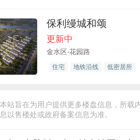
保利缦城和颂
更新中
金水区-花园路
住宅
地铁沿线
低密居所
本站旨在为用户提供更多楼盘信息，所载
息以售楼处或政府备案信息为准。