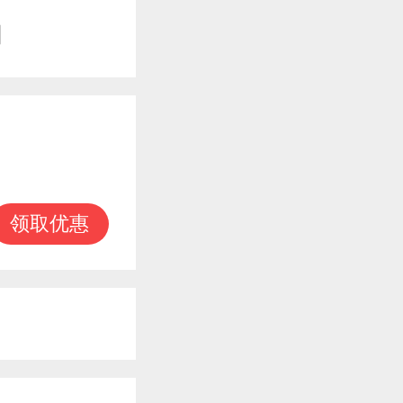
知
领取优惠