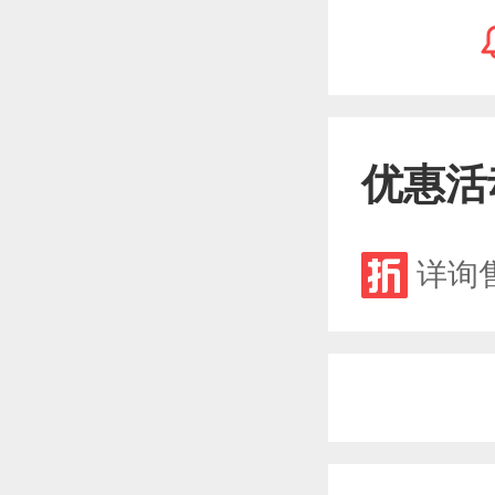
优惠活
详询