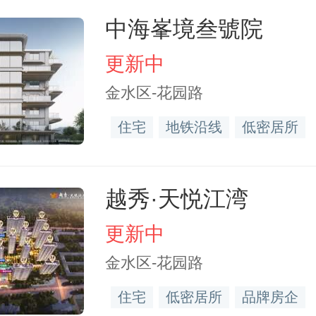
中海峯境叁號院
更新中
金水区-花园路
住宅
地铁沿线
低密居所
越秀·天悦江湾
更新中
金水区-花园路
住宅
低密居所
品牌房企